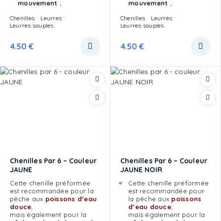
mouvement
;
mouvement
;
Chenilles
Leurres
Chenilles
Leurres
Leurres souples
Leurres souples
4.50
€
4.50
€
Chenilles Par 6 – Couleur
Chenilles Par 6 – Couleur
JAUNE
JAUNE NOIR
Cette chenille préformée
Cette chenille préformée
est recommandée pour la
est recommandée pour
pêche aux
poissons d’eau
la pêche aux
poissons
douce
,
d’eau douce
,
mais également pour la
mais également pour la