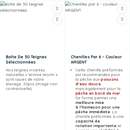
Boîte De 30 Teignes
Chenilles Par 6 – Couleur
Sélectionnées
ARGENT
Nos teignes vivantes
Cette chenille préformée
naturelles « Winnie Worm »
est recommandée pour
sont issues de notre
la pêche aux
poissons
élevage. 30pcs (image non
d’eau douce
,
contractuelle)
mais également pour la
pêche en bord de mer
.
Sa forme permet une
meilleure mise
à l’hameçon pour une
pêche immédiate
. La
chenille préformée a une
capacité de
rotation importante
et