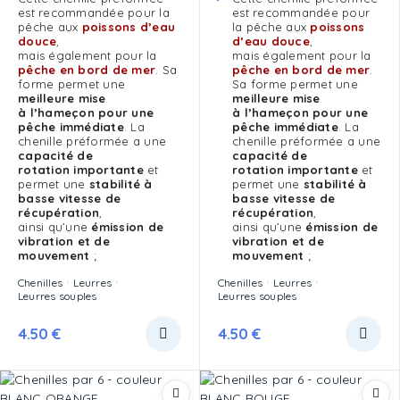
est recommandée pour la
est recommandée pour
pêche aux
poissons d’eau
la pêche aux
poissons
douce
,
d’eau douce
,
mais également pour la
mais également pour la
pêche en bord de mer
. Sa
pêche en bord de mer
.
forme permet une
Sa forme permet une
meilleure mise
meilleure mise
à l’hameçon pour une
à l’hameçon pour une
pêche immédiate
. La
pêche immédiate
. La
chenille préformée a une
chenille préformée a une
capacité de
capacité de
rotation importante
et
rotation importante
et
permet une
stabilité à
permet une
stabilité à
basse vitesse de
basse vitesse de
récupération
,
récupération
,
ainsi qu’une
émission de
ainsi qu’une
émission de
vibration et de
vibration et de
mouvement
;
mouvement
;
Chenilles
Leurres
Chenilles
Leurres
Leurres souples
Leurres souples
4.50
€
4.50
€