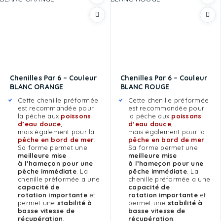
Chenilles Par 6 – Couleur
Chenilles Par 6 – Couleur
BLANC ORANGE
BLANC ROUGE
Cette chenille préformée
Cette chenille préformée
est recommandée pour
est recommandée pour
la pêche aux
poissons
la pêche aux
poissons
d’eau douce
,
d’eau douce
,
mais également pour la
mais également pour la
pêche en bord de mer
.
pêche en bord de mer
.
Sa forme permet une
Sa forme permet une
meilleure mise
meilleure mise
à l’hameçon pour une
à l’hameçon pour une
pêche immédiate
. La
pêche immédiate
. La
chenille préformée a une
chenille préformée a une
capacité de
capacité de
rotation importante
et
rotation importante
et
permet une
stabilité à
permet une
stabilité à
basse vitesse de
basse vitesse de
récupération
,
récupération
,