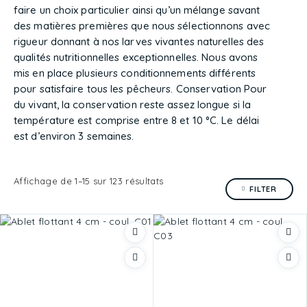
faire un choix particulier ainsi qu’un mélange savant
des matières premières que nous sélectionnons avec
rigueur donnant à nos larves vivantes naturelles des
qualités nutritionnelles exceptionnelles. Nous avons
mis en place plusieurs conditionnements différents
pour satisfaire tous les pêcheurs. Conservation Pour
du vivant, la conservation reste assez longue si la
température est comprise entre 8 et 10 °C. Le délai
est d’environ 3 semaines.
Affichage de 1–15 sur 123 résultats
FILTER