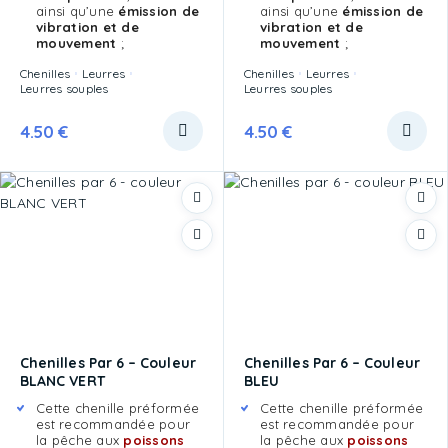
ainsi qu’une
émission de
ainsi qu’une
émission de
vibration et de
vibration et de
mouvement
;
mouvement
;
Chenilles
Leurres
Chenilles
Leurres
Leurres souples
Leurres souples
4.50
€
4.50
€
Chenilles Par 6 – Couleur
Chenilles Par 6 – Couleur
BLANC VERT
BLEU
Cette chenille préformée
Cette chenille préformée
est recommandée pour
est recommandée pour
la pêche aux
poissons
la pêche aux
poissons