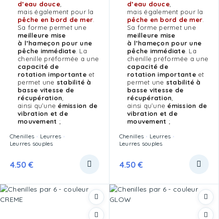
d’eau douce
,
d’eau douce
,
mais également pour la
mais également pour la
pêche en bord de mer
.
pêche en bord de mer
.
Sa forme permet une
Sa forme permet une
meilleure mise
meilleure mise
à l’hameçon pour une
à l’hameçon pour une
pêche immédiate
. La
pêche immédiate
. La
chenille préformée a une
chenille préformée a une
capacité de
capacité de
rotation importante
et
rotation importante
et
permet une
stabilité à
permet une
stabilité à
basse vitesse de
basse vitesse de
récupération
,
récupération
,
ainsi qu’une
émission de
ainsi qu’une
émission de
vibration et de
vibration et de
mouvement
;
mouvement
;
Chenilles
Leurres
Chenilles
Leurres
Leurres souples
Leurres souples
4.50
€
4.50
€