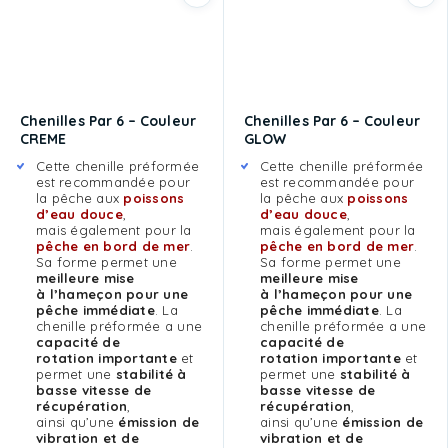
Chenilles Par 6 – Couleur
Chenilles Par 6 – Couleur
CREME
GLOW
Cette chenille préformée
Cette chenille préformée
est recommandée pour
est recommandée pour
la pêche aux
poissons
la pêche aux
poissons
d’eau douce
,
d’eau douce
,
mais également pour la
mais également pour la
pêche en bord de mer
.
pêche en bord de mer
.
Sa forme permet une
Sa forme permet une
meilleure mise
meilleure mise
à l’hameçon pour une
à l’hameçon pour une
pêche immédiate
. La
pêche immédiate
. La
chenille préformée a une
chenille préformée a une
capacité de
capacité de
rotation importante
et
rotation importante
et
permet une
stabilité à
permet une
stabilité à
basse vitesse de
basse vitesse de
récupération
,
récupération
,
ainsi qu’une
émission de
ainsi qu’une
émission de
vibration et de
vibration et de