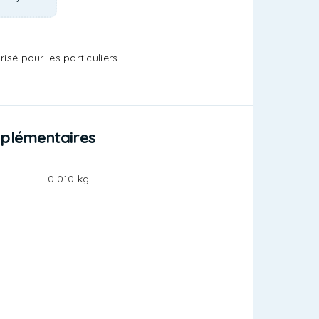
isé pour les particuliers
mplémentaires
0.010 kg