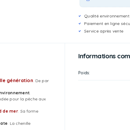
Qualité environnement
Paiement en ligne sécur
Service après vente
Informations co
Poids
lle génération
. De par
environnement
.
ndée pour la pêche aux
d de mer
. Sa forme
iate
. La chenille