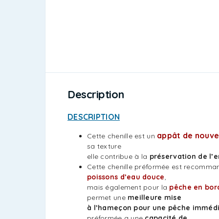
Description
DESCRIPTION
appât de nouve
Cette chenille est un
sa texture
elle contribue à la
préservation de l’
Cette chenille préformée est recomma
poissons d’eau douce
,
mais également pour la
pêche en bor
permet une
meilleure mise
à l’hameçon pour une pêche imméd
préformée a une
capacité de