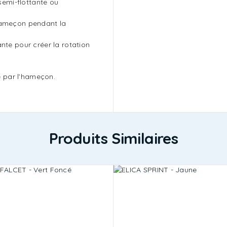
(semi-flottante ou
hameçon pendant la
nte pour créer la rotation
se par l’hameçon.
Produits Similaires