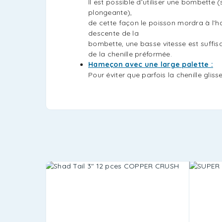
Il est possible d’utiliser une bombette 
plongeante),
de cette façon le poisson mordra à l’
descente de la
bombette, une basse vitesse est suffisa
de la chenille préformée.
Hameçon avec une large palette :
Pour éviter que parfois la chenille glis