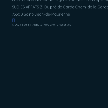
SUD ES APPATS ZI Du pré de Garde Chem. de la Gorati
73300 Saint-Jean-de-Maurienne
© 2024 Sud Est Appâts Tous Droits Réservés