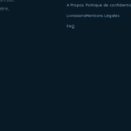
A Propos
Politique de confidentia
ère,
Livraisons
Mentions Légales
FAQ