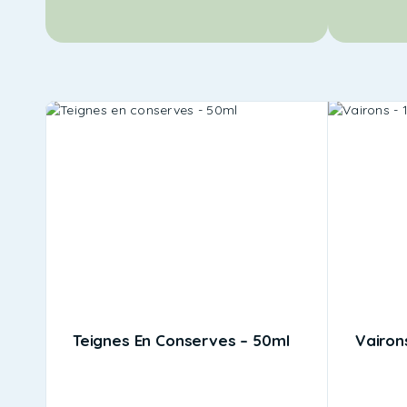
Teignes En Conserves – 50ml
Vairons