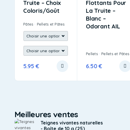
Truite – Choix
Flottants Pour
Coloris/goût
La Truite –
Blanc –
Pâtes
Pellets et Pâtes
Odorant AIL
Pellets
Pellets et Pâtes
5.95
€
6.50
€
Meilleures ventes
Teignes vivantes naturelles
- Boîte de 10 g.(25)