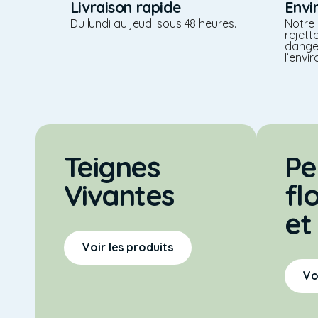
Livraison rapide
Envi
Du lundi au jeudi sous 48 heures.
Notre 
rejet
dange
l’envi
Teignes
Pe
Vivantes
fl
et
Voir les produits
Vo