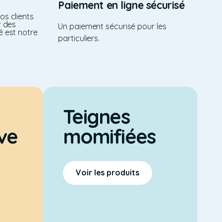
Paiement en ligne sécurisé
os clients
r des
Un paiement sécurisé pour les
é est notre
particuliers.
Teignes
ve
momifiées
Voir les produits