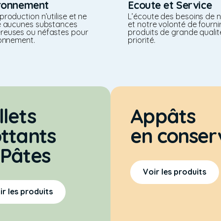
ronnement
Ecoute et Service
production n’utilise et ne
L’écoute des besoins de n
te aucunes substances
et notre volonté de fourni
reuses ou néfastes pour
produits de grande qualit
ronnement.
priorité.
llets
Appâts
ottants
en conser
 Pâtes
Voir les produits
ir les produits