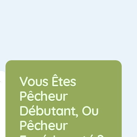
Vous Êtes
OUT OF
STOCK
Pêcheur
Débutant, Ou
Pêcheur
Pellets