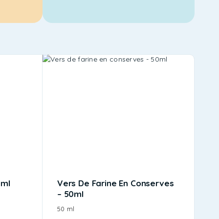
0ml
Vers De Farine En Conserves
– 50ml
50 ml