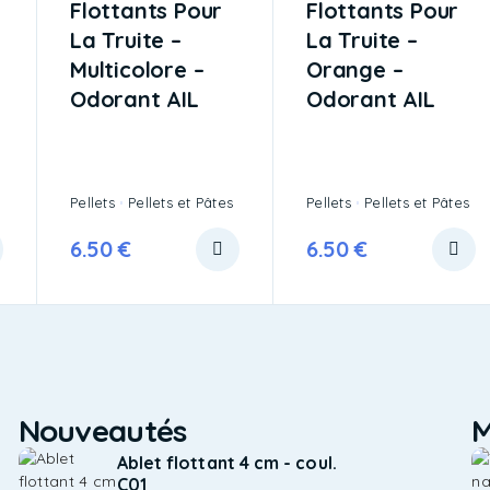
Flottants Pour
Flottants Pour
La Truite –
La Truite –
Multicolore –
Orange –
Odorant AIL
Odorant AIL
Pellets
Pellets et Pâtes
Pellets
Pellets et Pâtes
6.50
€
6.50
€
Nouveautés
M
Ablet flottant 4 cm - coul.
C01