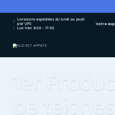
Livraisons expédiées du lundi au jeudi
Votre es
par UPS
Lun-Ven: 8:00 - 17:00
1er Produc
de teignes