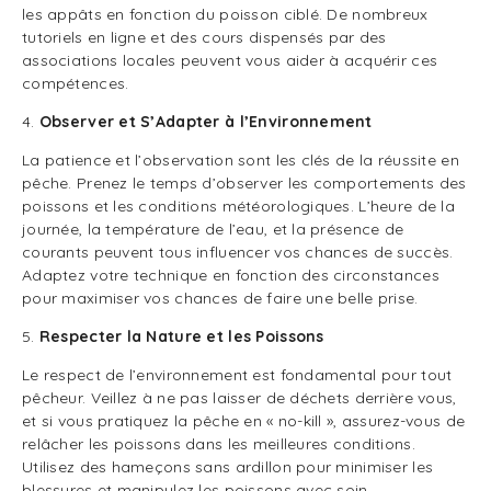
les appâts en fonction du poisson ciblé. De nombreux
tutoriels en ligne et des cours dispensés par des
associations locales peuvent vous aider à acquérir ces
compétences.
4.
Observer et S’Adapter à l’Environnement
La patience et l’observation sont les clés de la réussite en
pêche. Prenez le temps d’observer les comportements des
poissons et les conditions météorologiques. L’heure de la
journée, la température de l’eau, et la présence de
courants peuvent tous influencer vos chances de succès.
Adaptez votre technique en fonction des circonstances
pour maximiser vos chances de faire une belle prise.
5.
Respecter la Nature et les Poissons
Le respect de l’environnement est fondamental pour tout
pêcheur. Veillez à ne pas laisser de déchets derrière vous,
et si vous pratiquez la pêche en « no-kill », assurez-vous de
relâcher les poissons dans les meilleures conditions.
Utilisez des hameçons sans ardillon pour minimiser les
blessures et manipulez les poissons avec soin.