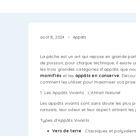
août 8, 2024
Appâts
La pêche est un art qui repose en grande par
de poisson, pour chaque technique, il existe 
les trois grandes catégories d’appâts que no
momifiés
et les
appâts en conserve
. Décou
comment les utiliser pour maximiser vos prise
1. Les Appâts Vivants : L’Attrait Naturel
Les appâts vivants sont sans doute les plus 
naturels, leur odeur et leur aspect attirent le
Types d’Appâts Vivants
Vers de terre
: Classiques et polyvalent