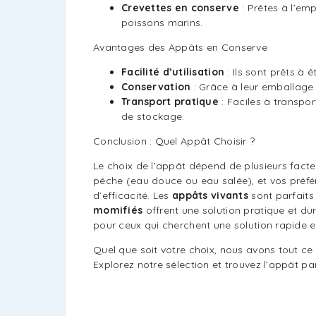
Crevettes en conserve
: Prêtes à l’em
poissons marins.
Avantages des Appâts en Conserve
Facilité d’utilisation
: Ils sont prêts à 
Conservation
: Grâce à leur emballage 
Transport pratique
: Faciles à transpor
de stockage.
Conclusion : Quel Appât Choisir ?
Le choix de l’appât dépend de plusieurs facteu
pêche (eau douce ou eau salée), et vos préfér
d’efficacité. Les
appâts vivants
sont parfaits
momifiés
offrent une solution pratique et du
pour ceux qui cherchent une solution rapide e
Quel que soit votre choix, nous avons tout ce 
Explorez notre sélection et trouvez l’appât par