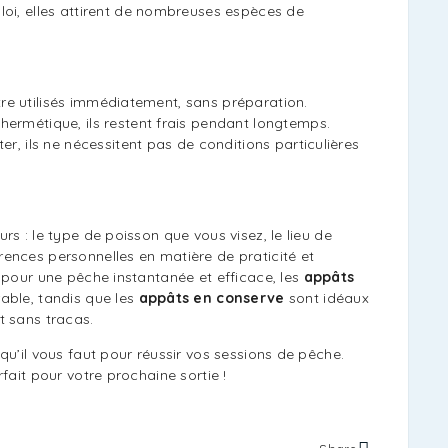
ploi, elles attirent de nombreuses espèces de
être utilisés immédiatement, sans préparation.
hermétique, ils restent frais pendant longtemps.
ter, ils ne nécessitent pas de conditions particulières
rs : le type de poisson que vous visez, le lieu de
ences personnelles en matière de praticité et
 pour une pêche instantanée et efficace, les
appâts
rable, tandis que les
appâts en conserve
sont idéaux
t sans tracas.
qu’il vous faut pour réussir vos sessions de pêche.
fait pour votre prochaine sortie !