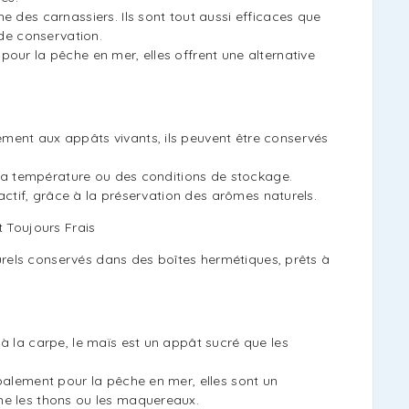
he des carnassiers. Ils sont tout aussi efficaces que
 de conservation.
 pour la pêche en mer, elles offrent une alternative
ement aux appâts vivants, ils peuvent être conservés
 la température ou des conditions de stockage.
ractif, grâce à la préservation des arômes naturels.
t Toujours Frais
rels conservés dans des boîtes hermétiques, prêts à
 à la carpe, le maïs est un appât sucré que les
ipalement pour la pêche en mer, elles sont un
me les thons ou les maquereaux.