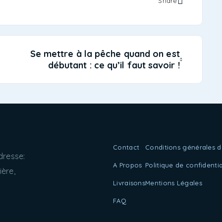
Share
Se mettre à la pêche quand on est
débutant : ce qu’il faut savoir !
Contact
Conditions générales d
dresse:
A Propos
Politique de confidentia
ère,
Livraisons
Mentions Légales
FAQ