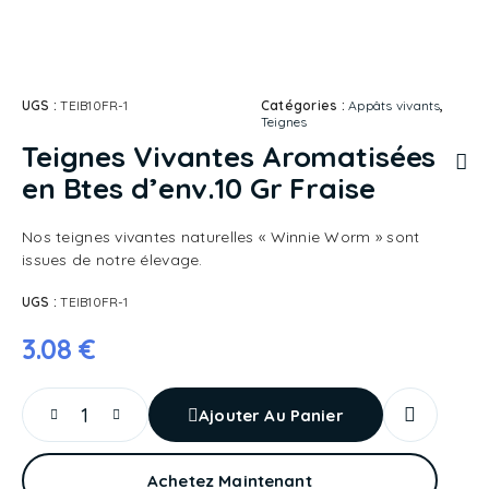
UGS :
TEIB10FR-1
Catégories :
Appâts vivants
,
Teignes
Teignes Vivantes Aromatisées
en Btes d’env.10 Gr Fraise
Nos teignes vivantes naturelles « Winnie Worm » sont
issues de notre élevage.
UGS :
TEIB10FR-1
3.08
€
Ajouter Au Panier
Achetez Maintenant