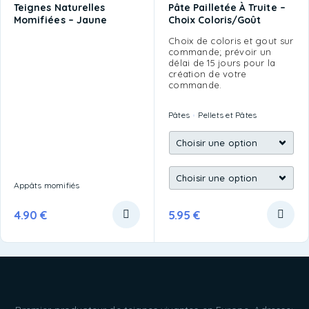
Teignes Naturelles
Pâte Pailletée À Truite –
Momifiées – Jaune
Choix Coloris/goût
Choix de coloris et gout sur
commande; prévoir un
délai de 15 jours pour la
création de votre
commande.
Pâtes
Pellets et Pâtes
Appâts momifiés
4.90
€
5.95
€