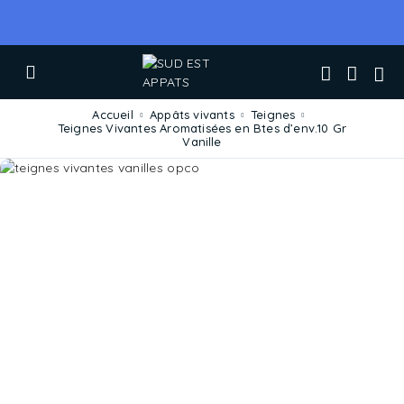
Accueil
Appâts vivants
Teignes
Teignes Vivantes Aromatisées en Btes d’env.10 Gr
Vanille