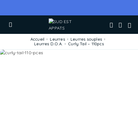
Accueil
Leurres
Leurres souples
Leurres D.O.A.
Curly Tail – 110pcs