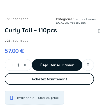
UGS :
300 15 000
Catégories :
Leurres
,
Leurres
D.O.A.
,
Leurres souples
Curly Tail – 110pcs
UGS :
300 15 000
57.00
€
Ajouter Au Panier
Achetez Maintenant
Livraisons du lundi au jeudi