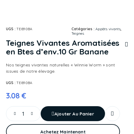
UGS :
TEIB10BA
Catégories :
Appâts vivants
,
Teignes
Teignes Vivantes Aromatisées
en Btes d’env.10 Gr Banane
Nos teignes vivantes naturelles « Winnie Worm » sont
issues de notre élevage.
UGS :
TEIB10BA
3.08
€
Ajouter Au Panier
Achetez Maintenant