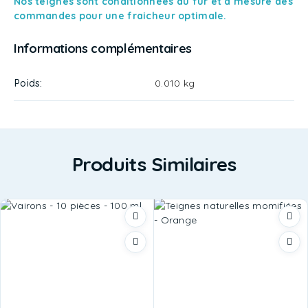
Nos teignes sont conditionnées au fur et à mesure des
commandes pour une fraicheur optimale.
Informations complémentaires
Poids
0.010 kg
Produits Similaires